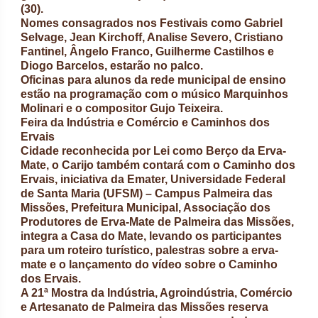
(30).
Nomes consagrados nos Festivais como Gabriel
Selvage, Jean Kirchoff, Analise Severo, Cristiano
Fantinel, Ângelo Franco, Guilherme Castilhos e
Diogo Barcelos, estarão no palco.
Oficinas para alunos da rede municipal de ensino
estão na programação com o músico Marquinhos
Molinari e o compositor Gujo Teixeira.
Feira da Indústria e Comércio e Caminhos dos
Ervais
Cidade reconhecida por Lei como Berço da Erva-
Mate, o Carijo também contará com o Caminho dos
Ervais, iniciativa da Emater, Universidade Federal
de Santa Maria (UFSM) – Campus Palmeira das
Missões, Prefeitura Municipal, Associação dos
Produtores de Erva-Mate de Palmeira das Missões,
integra a Casa do Mate, levando os participantes
para um roteiro turístico, palestras sobre a erva-
mate e o lançamento do vídeo sobre o Caminho
dos Ervais.
A 21ª Mostra da Indústria, Agroindústria, Comércio
e Artesanato de Palmeira das Missões reserva