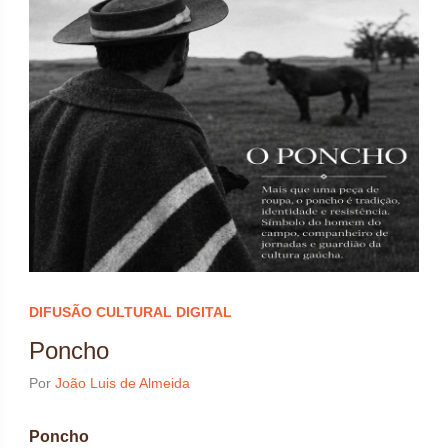
DIFUSÃO CULTURAL DIGITAL
Poncho
Por
João Luis de Almeida
Poncho