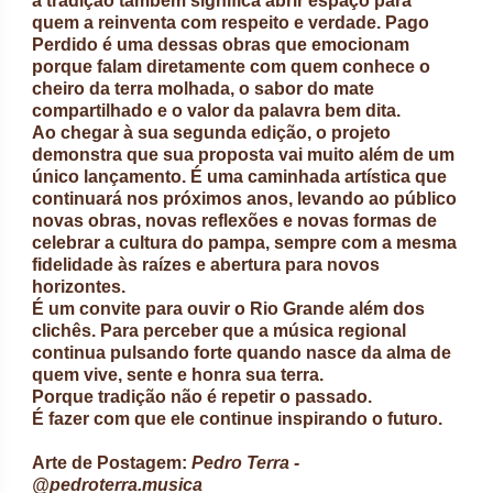
a tradição também significa abrir espaço para
quem a reinventa com respeito e verdade. Pago
Perdido é uma dessas obras que emocionam
porque falam diretamente com quem conhece o
cheiro da terra molhada, o sabor do mate
compartilhado e o valor da palavra bem dita.
Ao chegar à sua segunda edição, o projeto
demonstra que sua proposta vai muito além de um
único lançamento. É uma caminhada artística que
continuará nos próximos anos, levando ao público
novas obras, novas reflexões e novas formas de
celebrar a cultura do pampa, sempre com a mesma
fidelidade às raízes e abertura para novos
horizontes.
É um convite para ouvir o Rio Grande além dos
clichês. Para perceber que a música regional
continua pulsando forte quando nasce da alma de
quem vive, sente e honra sua terra.
Porque tradição não é repetir o passado.
É fazer com que ele continue inspirando o futuro.
Arte de Postagem:
Pedro Terra -
@pedroterra.musica