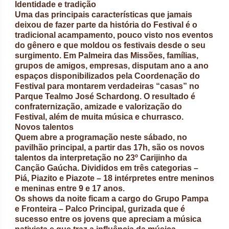
Identidade e tradição
Uma das principais características que jamais
deixou de fazer parte da história do Festival é o
tradicional acampamento, pouco visto nos eventos
do gênero e que moldou os festivais desde o seu
surgimento. Em Palmeira das Missões, famílias,
grupos de amigos, empresas, disputam ano a ano
espaços disponibilizados pela Coordenação do
Festival para montarem verdadeiras “casas” no
Parque Tealmo José Schardong. O resultado é
confraternização, amizade e valorização do
Festival, além de muita música e churrasco.
Novos talentos
Quem abre a programação neste sábado, no
pavilhão principal, a partir das 17h, são os novos
talentos da interpretação no 23º Carijinho da
Canção Gaúcha. Divididos em três categorias –
Piá, Piazito e Piazote – 18 intérpretes entre meninos
e meninas entre 9 e 17 anos.
Os shows da noite ficam a cargo do Grupo Pampa
e Fronteira – Palco Principal, gurizada que é
sucesso entre os jovens que apreciam a música