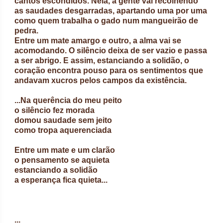
cantos escondidos. Nela, a gente vai recolhendo
as saudades desgarradas, apartando uma por uma
como quem trabalha o gado num mangueirão de
pedra.
Entre um mate amargo e outro, a alma vai se
acomodando. O silêncio deixa de ser vazio e passa
a ser abrigo. E assim, estanciando a solidão, o
coração encontra pouso para os sentimentos que
andavam xucros pelos campos da existência.
...Na querência do meu peito
o silêncio fez morada
domou saudade sem jeito
como tropa aquerenciada
Entre um mate e um clarão
o pensamento se aquieta
estanciando a solidão
a esperança fica quieta...
...