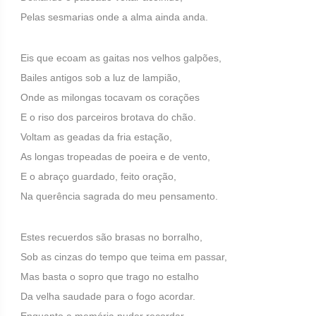
Pelas sesmarias onde a alma ainda anda.
Eis que ecoam as gaitas nos velhos galpões,
Bailes antigos sob a luz de lampião,
Onde as milongas tocavam os corações
E o riso dos parceiros brotava do chão.
Voltam as geadas da fria estação,
As longas tropeadas de poeira e de vento,
E o abraço guardado, feito oração,
Na querência sagrada do meu pensamento.
Estes recuerdos são brasas no borralho,
Sob as cinzas do tempo que teima em passar,
Mas basta o sopro que trago no estalho
Da velha saudade para o fogo acordar.