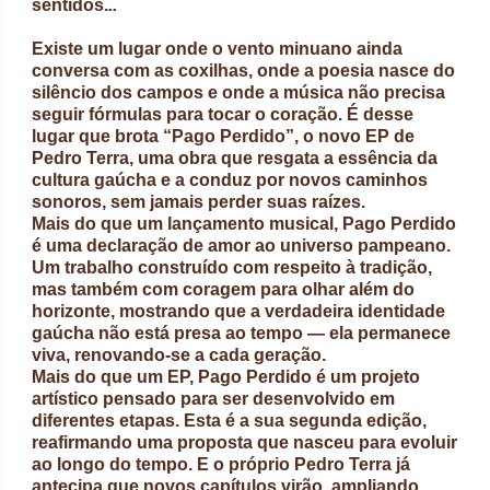
sentidos.
..
Existe um lugar onde o vento minuano ainda
conversa com as coxilhas, onde a poesia nasce do
silêncio dos campos e onde a música não precisa
seguir fórmulas para tocar o coração. É desse
lugar que brota “Pago Perdido”, o novo EP de
Pedro Terra, uma obra que resgata a essência da
cultura gaúcha e a conduz por novos caminhos
sonoros, sem jamais perder suas raízes.
Mais do que um lançamento musical, Pago Perdido
é uma declaração de amor ao universo pampeano.
Um trabalho construído com respeito à tradição,
mas também com coragem para olhar além do
horizonte, mostrando que a verdadeira identidade
gaúcha não está presa ao tempo — ela permanece
viva, renovando-se a cada geração.
Mais do que um EP, Pago Perdido é um projeto
artístico pensado para ser desenvolvido em
diferentes etapas. Esta é a sua segunda edição,
reafirmando uma proposta que nasceu para evoluir
ao longo do tempo. E o próprio Pedro Terra já
antecipa que novos capítulos virão, ampliando