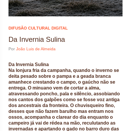
DIFUSÃO CULTURAL DIGITAL
Da Invernia Sulina
Por
João Luis de Almeida
Da Invernia Sulina
Na lonjura fria da campanha, quando o inverno se
deita pesado sobre o pampa e a geada branca
amanhece crestando o campo, o gaúcho não se
entrega. O minuano vem de cortar a alma,
atravessando poncho, pala e silêncio, assobiando
nos cantos dos galpões como se fosse voz antiga
dos ancestrais da fronteira. O chuvisqueiro fino,
desses que não fazem barulho mas entram nos
ossos, acompanha o clarear do dia enquanto o
campeiro já vai de rédea na mão, reculutando as
invernadas e apartando o gado no barro duro das