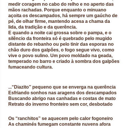
medir coragem no cabo do relho e no aperto das
mãos rachadas. Porque enquanto o minuano
açoita os descampados, há sempre um gaúcho de
pé, de olhar firme, mantendo acesa a chama da
lida, da tradição e da querência.
E quando a noite cai grossa sobre o pampa, e o
silêncio da fronteira só é quebrado pelo mugido
distante do rebanho ou pelo tinir das esporas no
chão duro dos galpões, o fogo segue vivo, como
vive o povo sulino. Um povo moldado na geada,
temperado no barro e criado à sombra dos galpões
fumaceando cultura.
...“Diazito” pequeno que se enverga na querência
Esfriando sonhos nas aragens dos descampados
Buscando abrigo nas canhadas e costas de mato
Retrato do inverno fronteiro sem cor, desbotado
Os “ranchitos” se aquecem pelo calor fogoneiro
As chaminés fumegam constante nuvens afora