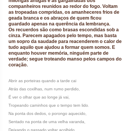
milongas antigas e as gargalhadas dos
companheiros reunidos ao redor do fogo. Voltam
as tropeadas compridas, os amanheceres frios de
geada branca e os abraços de quem ficou
guardado apenas na querência da lembrança.
Os recuerdos são como brasas escondidas sob a
cinza. Parecem apagados pelo tempo, mas basta
um sopro da saudade para reacenderem o calor de
tudo aquilo que ajudou a formar quem somos. E
enquanto houver memória, ninguém parte de
verdade; segue troteando manso pelos campos do
coração.
Abrir as porteiras quando a tarde cai
Atrás das coxilhas, num rumo perdido,
É ver o olhar que ao longe já vai,
Tropeando caminhos que o tempo tem lido.
Na ponta dos dedos, o porongo aquecido,
Sentado na ponta de uma velha varanda,
Deixando o passado voltar acolhido,