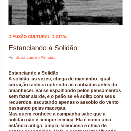
DIFUSÃO CULTURAL DIGITAL
Estanciando a Solidão
Por
João Luis de Almeida
Estanciando a Solidão
A solidão, às vezes, chega de mansinho, igual
cerração rasteira cobrindo as canhadas antes do
amanhecer. Vai se espalhando pelos pensamentos
sem fazer alarde, e o peão se vê solito com seus
recuerdos, escutando apenas o assobio do vento
passando pelas macegas.
Mas quem conhece a campanha sabe que a
solidão não é sempre inimiga. Ela é como uma
estância antiga: ampla, silenciosa e cheia de