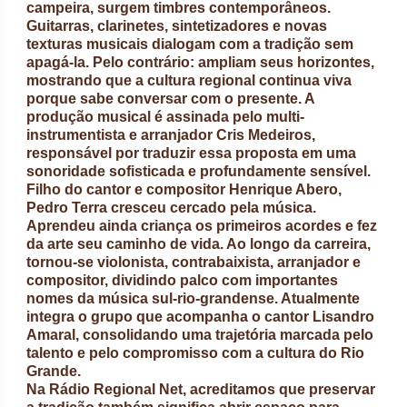
campeira, surgem timbres contemporâneos.
Guitarras, clarinetes, sintetizadores e novas
texturas musicais dialogam com a tradição sem
apagá-la. Pelo contrário: ampliam seus horizontes,
mostrando que a cultura regional continua viva
porque sabe conversar com o presente. A
produção musical é assinada pelo multi-
instrumentista e arranjador Cris Medeiros,
responsável por traduzir essa proposta em uma
sonoridade sofisticada e profundamente sensível.
Filho do cantor e compositor Henrique Abero,
Pedro Terra cresceu cercado pela música.
Aprendeu ainda criança os primeiros acordes e fez
da arte seu caminho de vida. Ao longo da carreira,
tornou-se violonista, contrabaixista, arranjador e
compositor, dividindo palco com importantes
nomes da música sul-rio-grandense. Atualmente
integra o grupo que acompanha o cantor Lisandro
Amaral, consolidando uma trajetória marcada pelo
talento e pelo compromisso com a cultura do Rio
Grande.
Na Rádio Regional Net, acreditamos que preservar