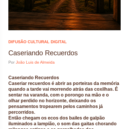
DIFUSÃO CULTURAL DIGITAL
Caseriando Recuerdos
Por
João Luis de Almeida
Caseriando Recuerdos
Caseriar recuerdos é abrir as porteiras da memória
quando a tarde vai morrendo atrás das coxilhas. É
sentar na varanda, com o porongo na mão e o
olhar perdido no horizonte, deixando os
pensamentos tropearem pelos caminhos já
percorridos.
Então chegam os ecos dos bailes de galpão
iluminados a lampião, o som das gaitas chorando