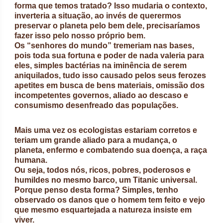
forma que temos tratado? Isso mudaria o contexto,
inverteria a situação, ao invés de querermos
preservar o planeta pelo bem dele, precisaríamos
fazer isso pelo nosso próprio bem.
Os “senhores do mundo” tremeriam nas bases,
pois toda sua fortuna e poder de nada valeria para
eles, simples bactérias na iminência de serem
aniquilados, tudo isso causado pelos seus ferozes
apetites em busca de bens materiais, omissão dos
incompetentes governos, aliado ao descaso e
consumismo desenfreado das populações.
Mais uma vez os ecologistas estariam corretos e
teriam um grande aliado para a mudança, o
planeta, enfermo e combatendo sua doença, a raça
humana.
Ou seja, todos nós, ricos, pobres, poderosos e
humildes no mesmo barco, um Titanic universal.
Porque penso desta forma? Simples, tenho
observado os danos que o homem tem feito e vejo
que mesmo esquartejada a natureza insiste em
viver.