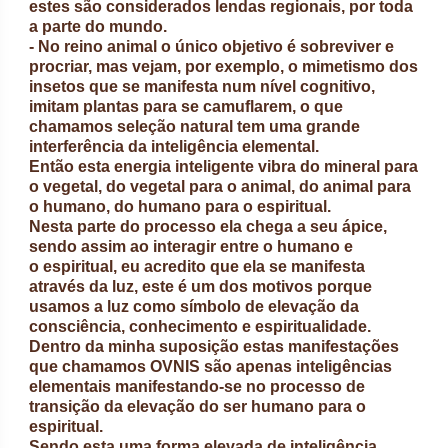
estes são considerados lendas regionais, por toda
a parte do mundo.
- No reino animal o único objetivo é sobreviver e
procriar, mas vejam, por exemplo, o mimetismo dos
insetos que se manifesta num nível cognitivo,
imitam plantas para se camuflarem, o que
chamamos seleção natural tem uma grande
interferência da inteligência elemental.
Então esta energia inteligente vibra do mineral para
o vegetal, do vegetal para o animal, do animal para
o humano, do humano para o espiritual.
Nesta parte do processo ela chega a seu ápice,
sendo assim ao interagir entre o humano e
o espiritual, eu acredito que ela se manifesta
através da luz, este é um dos motivos porque
usamos a luz como símbolo de elevação da
consciência, conhecimento e espiritualidade.
Dentro da minha suposição estas manifestações
que chamamos OVNIS são apenas inteligências
elementais manifestando-se no processo de
transição da elevação do ser humano para o
espiritual.
Sendo esta uma forma elevada de inteligência,