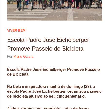
VIVER BEM
Escola Padre José Eichelberger
Promove Passeio de Bicicleta
Por
Mario Garcia
Escola Padre José Eichelberger Promove Passeio
de Bicicleta
Na bela e inspiradora manhã de domingo (23), a
escola Padre José Eichelberger, organizou passeio
de bicicleta alusivo ao seu cinquentenário.
A ideia surgiu com propósito juntar de forma