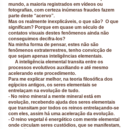
mundo, a maioria registrados em vídeos ou
fotografias, com certeza inúmeras fraudes fazem
parte deste “acervo”.
Mas os realmente inexplicáveis, o que são? O que
significam? Porque em quase um século de
contatos visuais destes fenômenos ainda não
conseguimos decifra-los?
Na minha forma de pensar, estes não são
fenômenos extraterrestres, tenho convicção de
que sejam apenas inteligências elementais.
A inteligência elemental transita entre os
processos evolutivos auxiliando e até mesmo
acelerando este procedimento.
Para me explicar melhor, na teoria filosófica dos
egípcios antigos, os seres elementais se
entrelaçam na evolução de tudo.
- No reino mineral a mente mineral está em
evolução, recebendo ajuda dos seres elementais
que transitam por todos os reinos entrelaçando-se
com eles, assim há uma aceleração da evolução.
- O reino vegetal é energético com mente elemental
onde circulam seres custódios, que se manifestam,