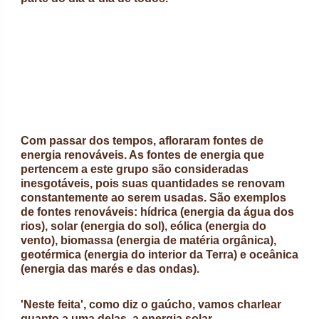
Com passar dos tempos, afloraram fontes de
energia renováveis. As fontes de energia que
pertencem a este grupo são consideradas
inesgotáveis, pois suas quantidades se renovam
constantemente ao serem usadas. São exemplos
de fontes renováveis: hídrica (energia da água dos
rios), solar (energia do sol), eólica (energia do
vento), biomassa (energia de matéria orgânica),
geotérmica (energia do interior da Terra) e oceânica
(energia das marés e das ondas).
'Neste feita', como diz o gaúcho, vamos charlear
quanto a uma delas, a energia solar.