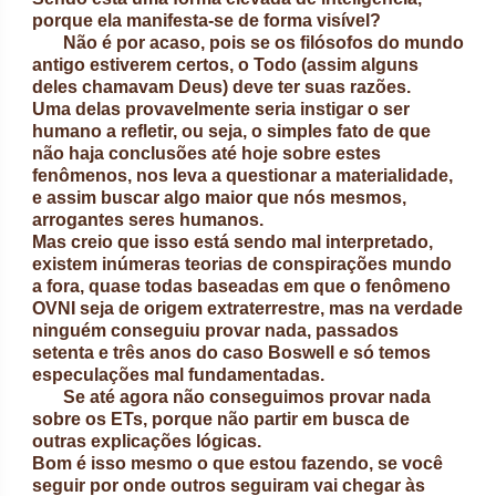
porque ela manifesta-se de forma visível?
Não é por acaso, pois se os filósofos do mundo
antigo estiverem certos, o Todo (assim alguns
deles chamavam Deus) deve ter suas razões.
Uma delas provavelmente seria instigar o ser
humano a refletir, ou seja, o simples fato de que
não haja conclusões até hoje sobre estes
fenômenos, nos leva a questionar a materialidade,
e assim buscar algo maior que nós mesmos,
arrogantes seres humanos.
Mas creio que isso está sendo mal interpretado,
existem inúmeras teorias de conspirações mundo
a fora, quase todas baseadas em que o fenômeno
OVNI seja de origem extraterrestre, mas na verdade
ninguém conseguiu provar nada, passados
setenta e três anos do caso Boswell e só temos
especulações mal fundamentadas.
Se até agora não conseguimos provar nada
sobre os ETs, porque não partir em busca de
outras explicações lógicas.
Bom é isso mesmo o que estou fazendo, se você
seguir por onde outros seguiram vai chegar às