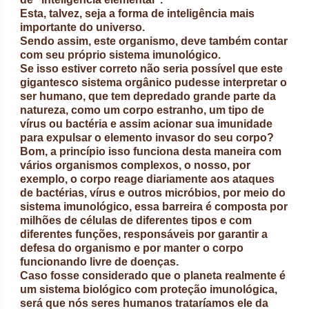
Esta, talvez, seja a forma de inteligência mais
importante do universo.
Sendo assim, este organismo, deve também contar
com seu próprio sistema imunológico.
Se isso estiver correto não seria possível que este
gigantesco sistema orgânico pudesse interpretar o
ser humano, que tem depredado grande parte da
natureza, como um corpo estranho, um tipo de
vírus ou bactéria e assim acionar sua imunidade
para expulsar o elemento invasor do seu corpo?
Bom, a princípio isso funciona desta maneira com
vários organismos complexos, o nosso, por
exemplo, o corpo reage diariamente aos ataques
de bactérias, vírus e outros micróbios, por meio do
sistema imunológico, essa barreira é composta por
milhões de células de diferentes tipos e com
diferentes funções, responsáveis por garantir a
defesa do organismo e por manter o corpo
funcionando livre de doenças.
Caso fosse considerado que o planeta realmente é
um sistema biológico com proteção imunológica,
será que nós seres humanos trataríamos ele da