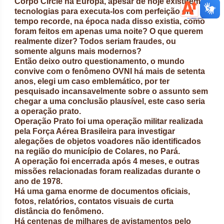
Corpo Circle na Europa, apesar de hoje existirem
tecnologias para executa-los com perfeição em
tempo recorde, na época nada disso existia, como
foram feitos em apenas uma noite? O que querem
realmente dizer? Todos seriam fraudes, ou
somente alguns mais modernos?
Então deixo outro questionamento, o mundo
convive com o fenômeno OVNI há mais de setenta
anos, elegi um caso emblemático, por ter
pesquisado incansavelmente sobre o assunto sem
chegar a uma conclusão plausível, este caso seria
a operação prato.
Operação Prato foi uma operação militar realizada
pela Força Aérea Brasileira para investigar
alegações de objetos voadores não identificados
na região do município de Colares, no Pará.
A operação foi encerrada após 4 meses, e outras
missões relacionadas foram realizadas durante o
ano de 1978.
Há uma gama enorme de documentos oficiais,
fotos, relatórios, contatos visuais de curta
distância do fenômeno.
Há centenas de milhares de avistamentos pelo