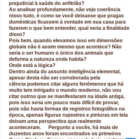
prejudicial à saúde do anfitrião?
Ao analisar profundamente, não vejo coerência
nisso tudo, é como se você deixasse que pragas
domésticas ficassem à vontade em sua casa para
fazerem o que bem entender, qual seria a finalidade
disso?
Pois bem, quando elevamos isso em dimensões
globais não é assim mesmo que acontece? Não
seria o ser humano o único dos animais que
deforma a natureza onde habita?
Onde está a lógica?
Dentro ainda do assunto inteligência elemental,
apesar desta não ser corroborada pela
ciência podemos citar alguns fenômenos que há
muito tem intrigado o mundo moderno, não vou
citar outros que se manifestaram na idade antiga,
pois isso seria um pouco mais difícil de provar,
pois não havia formas de registros fotográfico na
época, apenas figuras rupestres e pinturas em tela
deixam uma perspectiva que realmente
aconteceram. Pergunto a vocês, há mais de
duzentos anos foram encontrados os primeiros