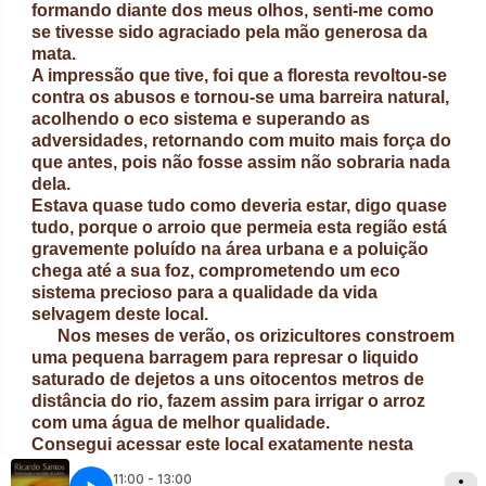
formando diante dos meus olhos, senti-me como
se tivesse sido agraciado pela mão generosa da
mata.
A impressão que tive, foi que a floresta revoltou-se
contra os abusos e tornou-se uma barreira natural,
acolhendo o eco sistema e superando as
adversidades, retornando com muito mais força do
que antes, pois não fosse assim não sobraria nada
dela.
Estava quase tudo como deveria estar, digo quase
tudo, porque o arroio que permeia esta região está
gravemente poluído na área urbana e a poluição
chega até a sua foz, comprometendo um eco
sistema precioso para a qualidade da vida
selvagem deste local.
Nos meses de verão, os orizicultores constroem
uma pequena barragem para represar o liquido
saturado de dejetos a uns oitocentos metros de
distância do rio, fazem assim para irrigar o arroz
com uma água de melhor qualidade.
Consegui acessar este local exatamente nesta
época.