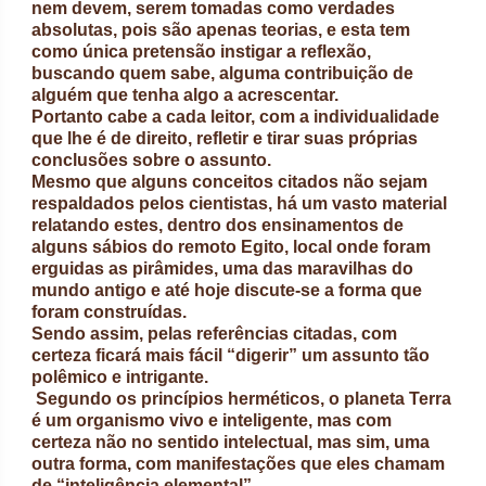
nem devem, serem tomadas como verdades
absolutas, pois são apenas teorias, e esta tem
como única pretensão instigar a reflexão,
buscando quem sabe, alguma contribuição de
alguém que tenha algo a acrescentar.
Portanto cabe a cada leitor, com a individualidade
que lhe é de direito, refletir e tirar suas próprias
conclusões sobre o assunto.
Mesmo que alguns conceitos citados não sejam
respaldados pelos cientistas, há um vasto material
relatando estes, dentro dos ensinamentos de
alguns sábios do remoto Egito, local onde foram
erguidas as pirâmides, uma das maravilhas do
mundo antigo e até hoje discute-se a forma que
foram construídas.
Sendo assim, pelas referências citadas, com
certeza ficará mais fácil “digerir” um assunto tão
polêmico e intrigante.
Segundo os princípios herméticos, o planeta Terra
é um organismo vivo e inteligente, mas com
certeza não no sentido intelectual, mas sim, uma
outra forma, com manifestações que eles chamam
de “inteligência elemental”.