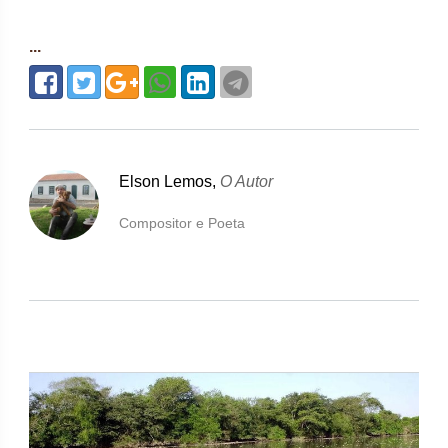
...
Elson Lemos,
O Autor
Compositor e Poeta