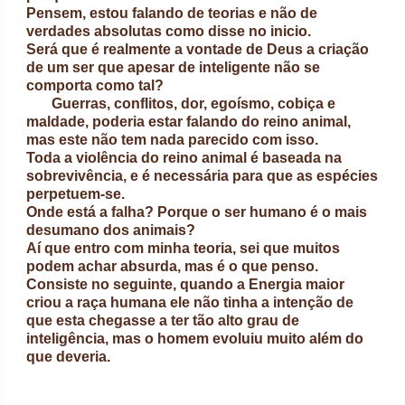
Pensem, estou falando de teorias e não de
verdades absolutas como disse no inicio.
Será que é realmente a vontade de Deus a criação
de um ser que apesar de inteligente não se
comporta como tal?
Guerras, conflitos, dor, egoísmo, cobiça e
maldade, poderia estar falando do reino animal,
mas este não tem nada parecido com isso.
Toda a violência do reino animal é baseada na
sobrevivência, e é necessária para que as espécies
perpetuem-se.
Onde está a falha? Porque o ser humano é o mais
desumano dos animais?
Aí que entro com minha teoria, sei que muitos
podem achar absurda, mas é o que penso.
Consiste no seguinte, quando a Energia maior
criou a raça humana ele não tinha a intenção de
que esta chegasse a ter tão alto grau de
inteligência, mas o homem evoluiu muito além do
que deveria.