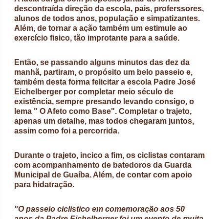
descontraída direção da escola, pais, proferssores,
alunos de todos anos, população e simpatizantes.
Além, de tornar a ação também um estimule ao
exercício fisico, tão improtante para a saúde.
Então, se passando alguns minutos das dez da
manhã, partiram, o propósito um belo passeio e,
também desta forma felicitar a escola Padre José
Eichelberger por completar meio século de
existência, sempre presando levando consigo, o
lema " O Afeto como Base". Completar o trajeto,
apenas um detalhe, mas todos chegaram juntos,
assim como foi a percorrida.
Durante o trajeto, incico a fim, os ciclistas contaram
com acompanhamento de batedoros da Guarda
Municipal de Guaíba. Além, de contar com apoio
para hidatração.
"O passeio ciclistico em comemoração aos 50
anos da Padre Eichelberger foi um evento de muita