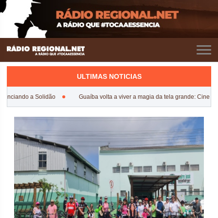
ULTIMAS NOTICIAS
tanciando a Solidão
Guaíba volta a viver a magia da tela grande: Cine Cul