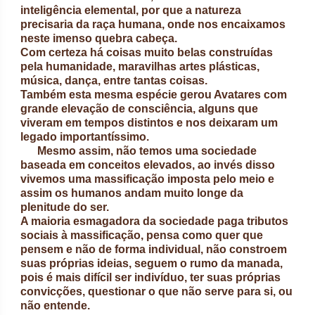
inteligência elemental, por que a natureza
precisaria da raça humana, onde nos encaixamos
neste imenso quebra cabeça.
Com certeza há coisas muito belas construídas
pela humanidade, maravilhas artes plásticas,
música, dança, entre tantas coisas.
Também esta mesma espécie gerou Avatares com
grande elevação de consciência, alguns que
viveram em tempos distintos e nos deixaram um
legado importantíssimo.
Mesmo assim, não temos uma sociedade
baseada em conceitos elevados, ao invés disso
vivemos uma massificação imposta pelo meio e
assim os humanos andam muito longe da
plenitude do ser.
A maioria esmagadora da sociedade paga tributos
sociais à massificação, pensa como quer que
pensem e não de forma individual, não constroem
suas próprias ideias, seguem o rumo da manada,
pois é mais difícil ser indivíduo, ter suas próprias
convicções, questionar o que não serve para si, ou
não entende.