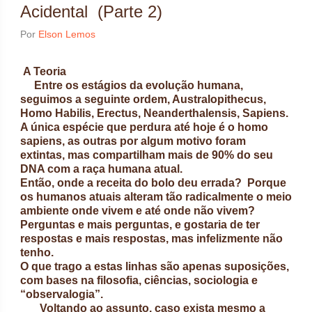
Acidental (Parte 2)
Por
Elson Lemos
A Teoria
Entre os estágios da evolução humana,
seguimos a seguinte ordem, Australopithecus,
Homo Habilis, Erectus, Neanderthalensis, Sapiens.
A única espécie que perdura até hoje é o homo
sapiens, as outras por algum motivo foram
extintas, mas compartilham mais de 90% do seu
DNA com a raça humana atual.
Então, onde a receita do bolo deu errada? Porque
os humanos atuais alteram tão radicalmente o meio
ambiente onde vivem e até onde não vivem?
Perguntas e mais perguntas, e gostaria de ter
respostas e mais respostas, mas infelizmente não
tenho.
O que trago a estas linhas são apenas suposições,
com bases na filosofia, ciências, sociologia e
“observalogia”.
Voltando ao assunto, caso exista mesmo a