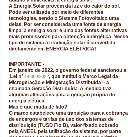
A Energia Solar provém da luz e do calor do sol.
Pode ser utilizada por meio de diferentes
tecnologias, sendo o Sistema Fotovoltaico uma
delas. Por ser considerada uma fonte de energia
limpa, a energia solar é uma das fontes alternativas
mais promissoras para obtenção energética. Nesse
tipo de sistema a irradiação solar é convertida
diretamente em ENERGIA ELÉTRICA!
IMPORTANTE -
Em janeiro de 2022, o governo federal sancionou a
Lei n°
, que institui o Marco Legal da
14.300/2022
Microgeração e Minigeração Distribuída – a
chamada Geração Distribuída. A medida traz
algumas alterações para a geração própria de
energia elétrica.
Mas o que muda de fato?
O marco estabelece uma transição para a cobrança
de encargos e tarifas de uso dos sistemas de
distribuição (TUSD Fio B), valor fixado cobrado
pela ANEEL pela utilização do sistema, por parte