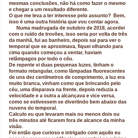
mesmas conclusões, não há como fazer o mesmo
e chegar a um resultado diferente.
O que me leva a ter interesse pelo assunto? Bem,
isso é uma outra história que vou contar agora.
Numa madrugada de outubro de 2018, acordei
com o ruído de trovões, isso seria por volta de três
da manhã, fui ao banheiro, depois sai para ver o
temporal que se aproximava, fiquei olhando para
cima quando começou a ventar, haviam
relâmpagos por todo o céu.
De repente vi duas pequenas luzes, tinham o
formato retangular, como lâmpadas fluorescentes
de uns dez centímetros de comprimento, a luz era
muito branca, vinham como que brincando pelo
céu, uma disparava na frente, depois reduzia a
velocidade e a outra a alcançava e vice versa,
como se estivessem se divertindo bem abaixo das
nuvens do temporal.
Calculo eu que levaram mais ou menos dois ou
três minutos até ficarem fora de alcance da minha
visão.
Foi então que curioso e intrigado com aquilo eu