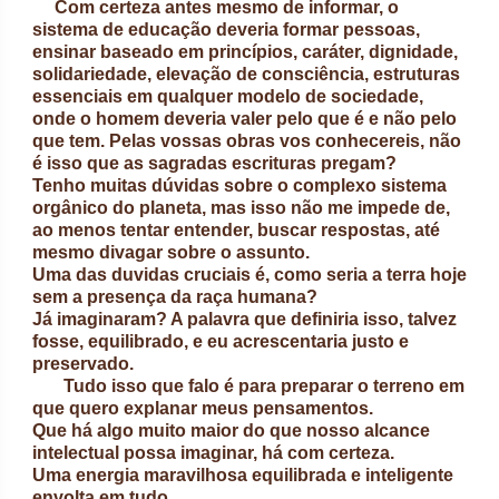
Com certeza antes mesmo de informar, o
sistema de educação deveria formar pessoas,
ensinar baseado em princípios, caráter, dignidade,
solidariedade, elevação de consciência, estruturas
essenciais em qualquer modelo de sociedade,
onde o homem deveria valer pelo que é e não pelo
que tem. Pelas vossas obras vos conhecereis, não
é isso que as sagradas escrituras pregam?
Tenho muitas dúvidas sobre o complexo sistema
orgânico do planeta, mas isso não me impede de,
ao menos tentar entender, buscar respostas, até
mesmo divagar sobre o assunto.
Uma das duvidas cruciais é, como seria a terra hoje
sem a presença da raça humana?
Já imaginaram? A palavra que definiria isso, talvez
fosse, equilibrado, e eu acrescentaria justo e
preservado.
Tudo isso que falo é para preparar o terreno em
que quero explanar meus pensamentos.
Que há algo muito maior do que nosso alcance
intelectual possa imaginar, há com certeza.
Uma energia maravilhosa equilibrada e inteligente
envolta em tudo.