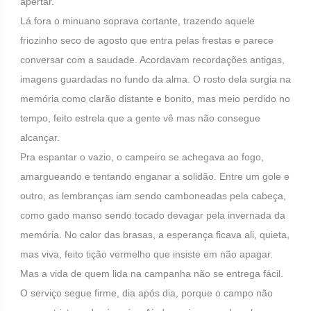
apertar.
Lá fora o minuano soprava cortante, trazendo aquele
friozinho seco de agosto que entra pelas frestas e parece
conversar com a saudade. Acordavam recordações antigas,
imagens guardadas no fundo da alma. O rosto dela surgia na
memória como clarão distante e bonito, mas meio perdido no
tempo, feito estrela que a gente vê mas não consegue
alcançar.
Pra espantar o vazio, o campeiro se achegava ao fogo,
amargueando e tentando enganar a solidão. Entre um gole e
outro, as lembranças iam sendo camboneadas pela cabeça,
como gado manso sendo tocado devagar pela invernada da
memória. No calor das brasas, a esperança ficava ali, quieta,
mas viva, feito tição vermelho que insiste em não apagar.
Mas a vida de quem lida na campanha não se entrega fácil.
O serviço segue firme, dia após dia, porque o campo não