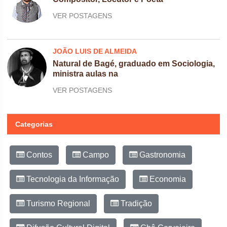
VER POSTAGENS
JOÃO LUIS DE ALMEIDA
Natural de Bagé, graduado em Sociologia,
ministra aulas na
VER POSTAGENS
Categorias
Contos
Campo
Gastronomia
Tecnologia da Informação
Economia
Turismo Regional
Tradição