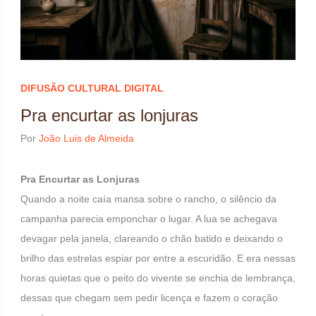
DIFUSÃO CULTURAL DIGITAL
Pra encurtar as lonjuras
Por
João Luis de Almeida
Pra Encurtar as Lonjuras
Quando a noite caía mansa sobre o rancho, o silêncio da
campanha parecia emponchar o lugar. A lua se achegava
devagar pela janela, clareando o chão batido e deixando o
brilho das estrelas espiar por entre a escuridão. E era nessas
horas quietas que o peito do vivente se enchia de lembrança,
dessas que chegam sem pedir licença e fazem o coração