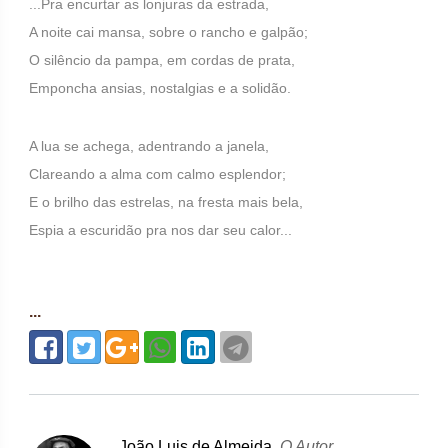
...Pra encurtar as lonjuras da estrada,
A noite cai mansa, sobre o rancho e galpão;
O silêncio da pampa, em cordas de prata,
Emponcha ansias, nostalgias e a solidão.
A lua se achega, adentrando a janela,
Clareando a alma com calmo esplendor;
E o brilho das estrelas, na fresta mais bela,
Espia a escuridão pra nos dar seu calor...
...
João Luis de Almeida,
O Autor