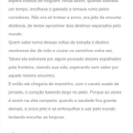
espera tristeza de ninguém. Ainda assim, quando sobrava
um tempo, encilhava o gateado e tomava rumo pelos
corredores. Não era só trotear a esmo, era jeito de encurtar
distância, de tentar aproximar dois destinos separados pelo
mundo.
Quem sabe numa dessas voltas de estrada o destino
resolvesse dar de mão e cruzar os caminhos outra vez.
Talvez ela estivesse por algum povoado desses espalhados
pela fronteira, vivendo sua vida, esperando sem saber por
aquele mesmo encontro.
E então ele chegaria de mansinho, com o cavalo suado de
jornada, o coração batendo largo no peito. Porque às vezes
é assim na vida campeira: quando a saudade fica grande
demais, o único jeito é se enforquilhar e sair pelo mundo
tentando encurtar as lonjuras.