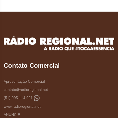
Contato Comercial
Apresentação Comercial
contato@radioregional.net
(51) 995 114 991
www.radioregional.net
ANUNCIE