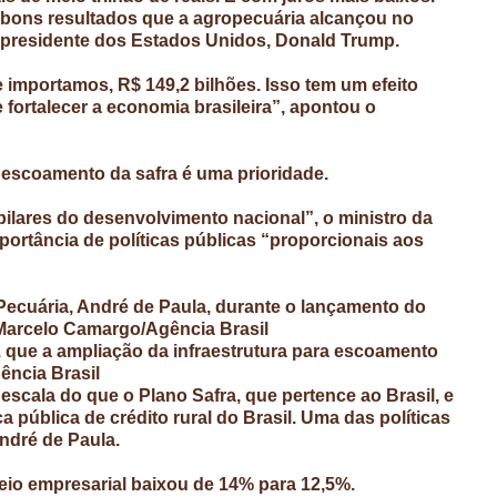
 bons resultados que a agropecuária alcançou no
 presidente dos Estados Unidos, Donald Trump.
 importamos, R$ 149,2 bilhões. Isso tem um efeito
 fortalecer a economia brasileira”, apontou o
 escoamento da safra é uma prioridade.
ilares do desenvolvimento nacional”, o ministro da
portância de políticas públicas “proporcionais aos
e Pecuária, André de Paula, durante o lançamento do
 Marcelo Camargo/Agência Brasil
iz que a ampliação da infraestrutura para escoamento
ência Brasil
scala do que o Plano Safra, que pertence ao Brasil, e
ca pública de crédito rural do Brasil. Uma das políticas
ndré de Paula.
teio empresarial baixou de 14% para 12,5%.