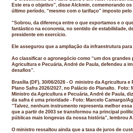
Este era o objetivo”, disse Alckmin, comemorando os
último período, “mesmo com o tarifaço” imposto pelo
“Sobrou, da diferença entre o que exportamos e o que
fantástico na economia, no sentido de estabilidade, de
presidente em exercício.
Ele assegurou que a ampliação da infraestrutura para
Ao classificar o agronegócio como “um dos grandes p
Agricultura e Pecuária, André de Paula, defendeu a im
desafios”.
Brasília (DF), 30/06/2026 - O ministro da Agricultura 
Plano Safra 2026/2027, no Palácio do Planalto. Foto:
Ministro da Agricultura e Pecuária, André de Paula, d
da safra é uma prioridade - Foto: Marcelo Camargo/Ag
“Talvez, nenhum instrumento representa melhor essa e
que a partir de 2003 se transformou na principal políti
públicas mais longevas da nossa história”, lembrou A
O ministro ressaltou ainda que a taxa de juros de cus