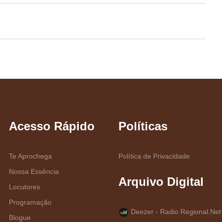
Acesso Rápido
Políticas
Te Aprochega
Política de Privacidade
Nossa Essência
Arquivo Digital
Locutores
Programação
Deezer - Radio Regional.Net
Blogue