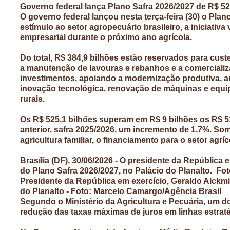
Governo federal lança Plano Safra 2026/2027 de R$ 52
O governo federal lançou nesta terça-feira (30) o Plan
estímulo ao setor agropecuário brasileiro, a iniciativa
empresarial durante o próximo ano agrícola.
Do total, R$ 384,9 bilhões estão reservados para cu
a manutenção de lavouras e rebanhos e a comercializ
investimentos, apoiando a modernização produtiva, 
inovação tecnológica, renovação de máquinas e equi
rurais.
Os R$ 525,1 bilhões superam em R$ 9 bilhões os R$ 5
anterior, safra 2025/2026, um incremento de 1,7%. So
agricultura familiar, o financiamento para o setor agrí
Brasília (DF), 30/06/2026 - O presidente da República
do Plano Safra 2026/2027, no Palácio do Planalto. Fo
Presidente da República em exercício, Geraldo Alckmi
do Planalto - Foto: Marcelo Camargo/Agência Brasil
Segundo o Ministério da Agricultura e Pecuária, um d
redução das taxas máximas de juros em linhas estraté