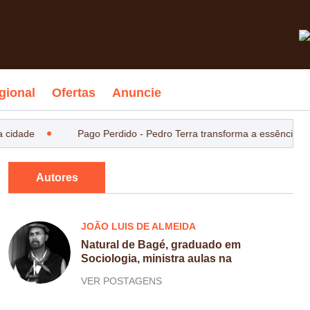
gional
Ofertas
Anuncie
cidade
Pago Perdido - Pedro Terra transforma a essência do
Autores
JOÃO LUIS DE ALMEIDA
Natural de Bagé, graduado em
Sociologia, ministra aulas na
VER POSTAGENS