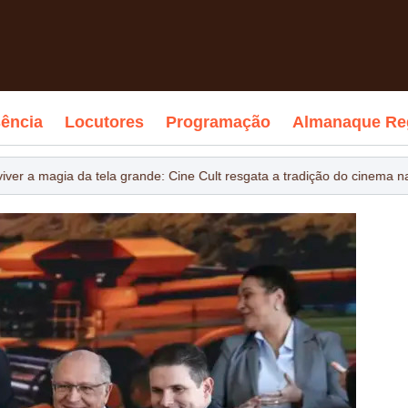
ência
Locutores
Programação
Almanaque Re
ver a magia da tela grande: Cine Cult resgata a tradição do cinema na 