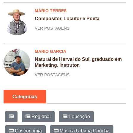
MÁRIO TERRES
Compositor, Locutor e Poeta
VER POSTAGENS
MARIO GARCIA
Natural de Herval do Sul, graduado em
Marketing, Instrutor,
VER POSTAGENS
Categorias
Regional
Educação
Gastronomia
Música Urbana Gaúcha