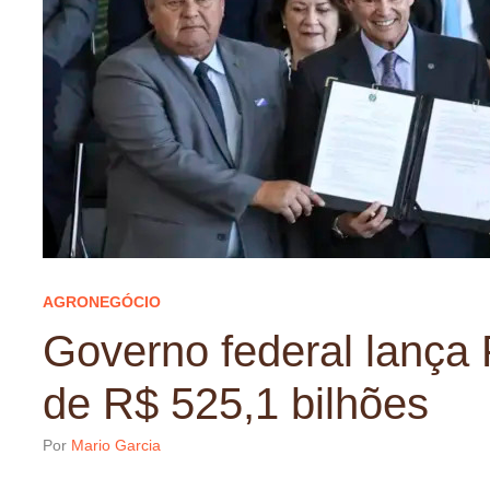
AGRONEGÓCIO
Governo federal lança
de R$ 525,1 bilhões
Por
Mario Garcia