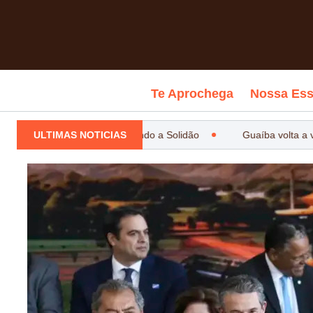
Te Aprochega
Nossa Ess
ULTIMAS NOTICIAS
Estanciando a Solidão
Guaíba volta a vi