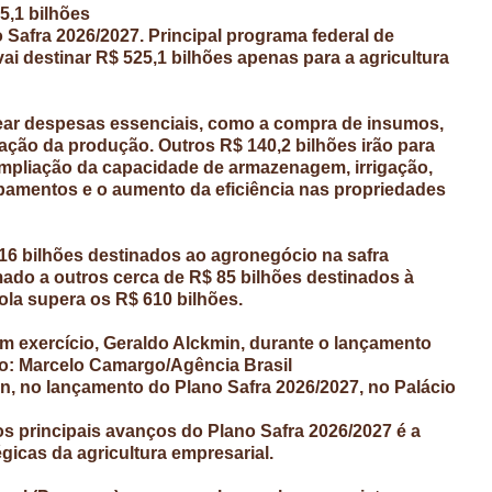
5,1 bilhões
o Safra 2026/2027. Principal programa federal de
 vai destinar R$ 525,1 bilhões apenas para a agricultura
stear despesas essenciais, como a compra de insumos,
ação da produção. Outros R$ 140,2 bilhões irão para
ampliação da capacidade de armazenagem, irrigação,
pamentos e o aumento da eficiência nas propriedades
16 bilhões destinados ao agronegócio na safra
mado a outros cerca de R$ 85 bilhões destinados à
cola supera os R$ 610 bilhões.
 em exercício, Geraldo Alckmin, durante o lançamento
to: Marcelo Camargo/Agência Brasil
n, no lançamento do Plano Safra 2026/2027, no Palácio
os principais avanços do Plano Safra 2026/2027 é a
gicas da agricultura empresarial.